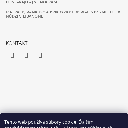
DOSTÁVAJÚ AJ VĎAKA VÁM
MATRACE, VANKÚŠE A PRIKRÝVKY PRE VIAC NEŽ 260 ĽUDÍ V
NÚDZI V LIBANONE
KONTAKT
Facebook
Instagram
YouTube
Tento web používa súbory cookie. Ďalším