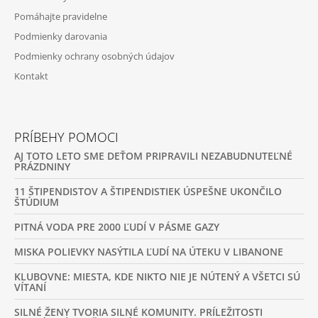
E
Pomáhajte pravidelne
Podmienky darovania
Podmienky ochrany osobných údajov
Kontakt
PRÍBEHY POMOCI
AJ TOTO LETO SME DEŤOM PRIPRAVILI NEZABUDNUTEĽNÉ
PRÁZDNINY
11 ŠTIPENDISTOV A ŠTIPENDISTIEK ÚSPEŠNE UKONČILO
ŠTÚDIUM
PITNÁ VODA PRE 2000 ĽUDÍ V PÁSME GAZY
MISKA POLIEVKY NASÝTILA ĽUDÍ NA ÚTEKU V LIBANONE
KLUBOVNE: MIESTA, KDE NIKTO NIE JE NÚTENÝ A VŠETCI SÚ
VÍTANÍ
SILNÉ ŽENY TVORIA SILNÉ KOMUNITY. PRÍLEŽITOSTI